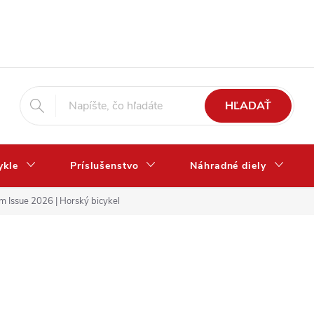
HĽADAŤ
ykle
Príslušenstvo
Náhradné diely
m Issue 2026 | Horský bicykel