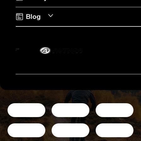
e
Blog