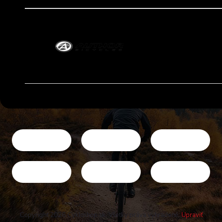
Copyright 2026
Cykloshop.sk
. Všetky práva vyhradené.
Upraviť