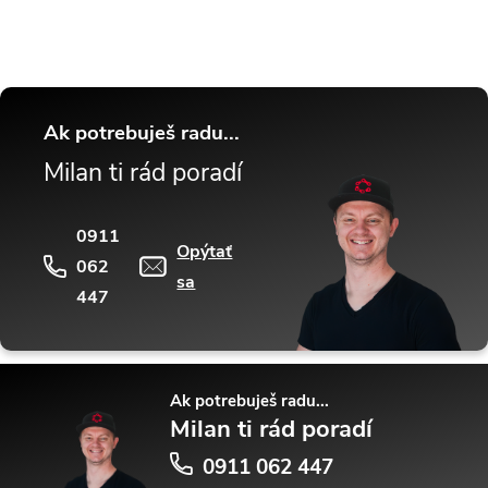
Ak potrebuješ radu...
Milan ti rád poradí
0911
Opýtať
062
sa
447
Ak potrebuješ radu...
Milan ti rád poradí
0911 062 447