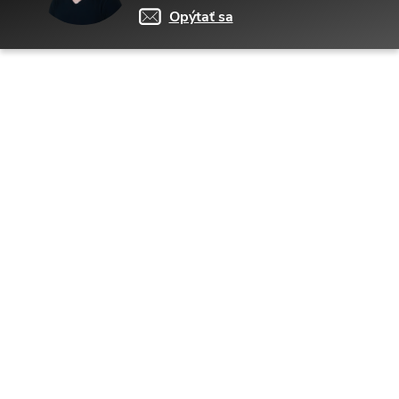
Opýtať sa