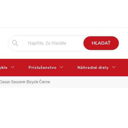
HĽADAŤ
ykle
Príslušenstvo
Náhradné diely
lassic Souvenir Bicycle Čierne