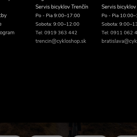
Servis bicyklov Trenčín
Servis bicyklov
tby
Po - Pia 9:00–17:00
Po - Pia 10:00
e
Sobota: 9:00–12:00
Sobota: 9:00–1
rogram
Tel: 0919 363 442
Tel: 0911 062 
trencin@cykloshop.sk
bratislava@cyk