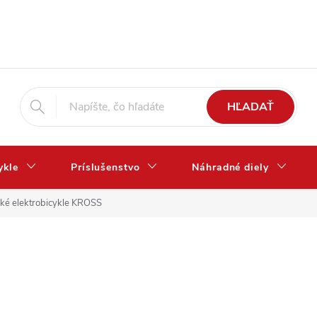
HĽADAŤ
ykle
Príslušenstvo
Náhradné diely
ké elektrobicykle KROSS