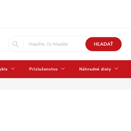
HĽADAŤ
ykle
Príslušenstvo
Náhradné diely