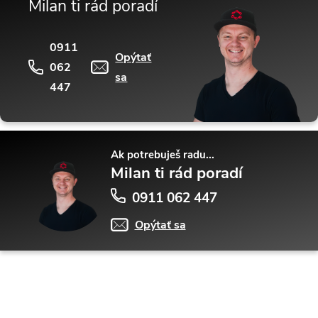
Milan ti rád poradí
0911
Opýtať
062
sa
447
Ak potrebuješ radu...
Milan ti rád poradí
0911 062 447
Opýtať sa