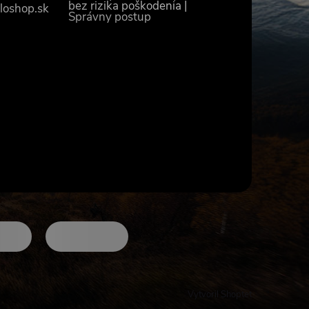
bez rizika poškodenia |
loshop.sk
Správny postup
Vytvoril Shoptet