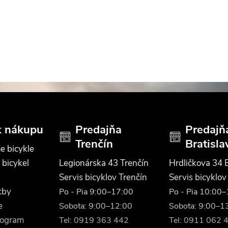
k nákupu
Predajňa
Predajň
Trenčín
Bratisla
e bicykle
 bicykel
Legionárska 43 Trenčín
Hrdličkova 34 B
Servis bicyklov Trenčín
Servis bicyklov
tby
Po - Pia 9:00–17:00
Po - Pia 10:00
e
Sobota: 9:00–12:00
Sobota: 9:00–1
rogram
Tel: 0919 363 442
Tel: 0911 062 