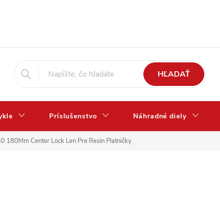
HĽADAŤ
ykle
Príslušenstvo
Náhradné diely
30 180Mm Center Lock Len Pre Resin Platničky