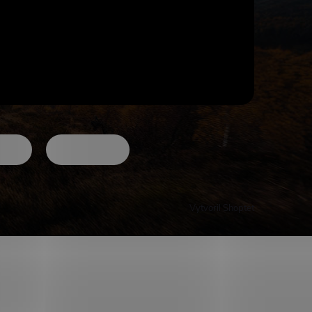
Vytvoril Shoptet