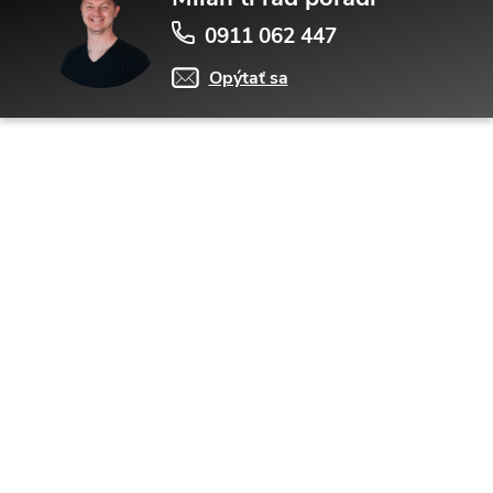
0911 062 447
Opýtať sa