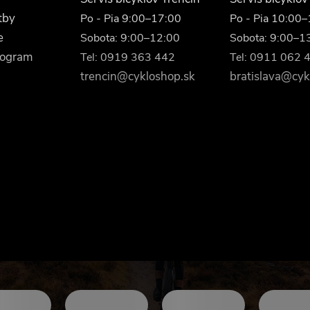
tby
Po - Pia 9:00–17:00
Po - Pia 10:00
e
Sobota: 9:00–12:00
Sobota: 9:00–1
rogram
Tel: 0919 363 442
Tel: 0911 062 
trencin@cykloshop.sk
bratislava@cyk