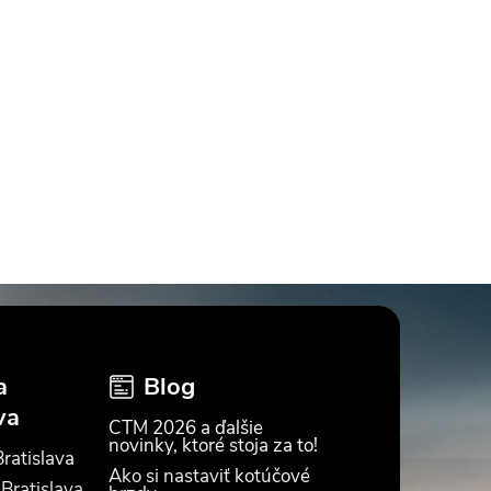
a
Blog
va
CTM 2026 a ďalšie
novinky, ktoré stoja za to!
ratislava
Ako si nastaviť kotúčové
 Bratislava