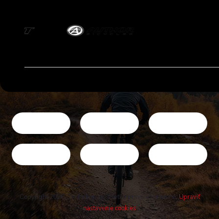
Copyright 2026
Cykloshop.sk
. Všetky práva vyhradené.
Upraviť
nastavenie cookies