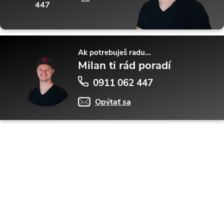
447
Ak potrebuješ radu...
Milan ti rád poradí
0911 062 447
Opýtať sa