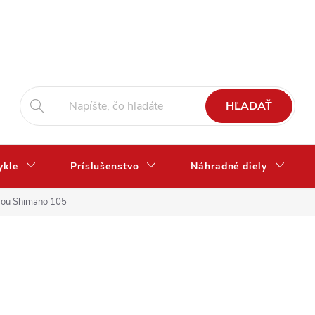
HĽADAŤ
ykle
Príslušenstvo
Náhradné diely
adou Shimano 105