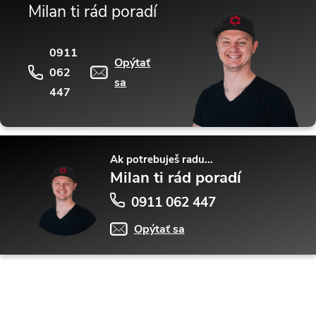
Milan ti rád poradí
0911
Opýtať
062
sa
447
Ak potrebuješ radu...
Milan ti rád poradí
0911 062 447
Opýtať sa