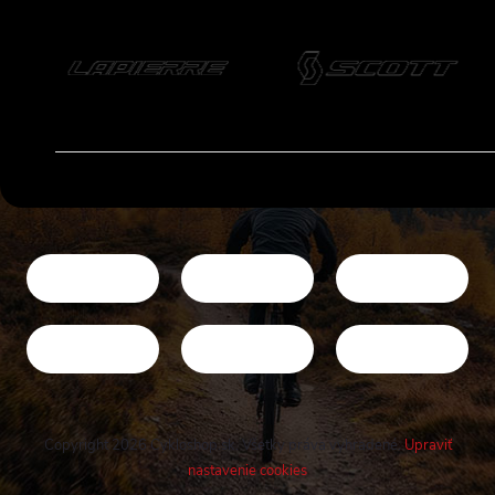
Copyright 2026
Cykloshop.sk
. Všetky práva vyhradené.
Upraviť
nastavenie cookies