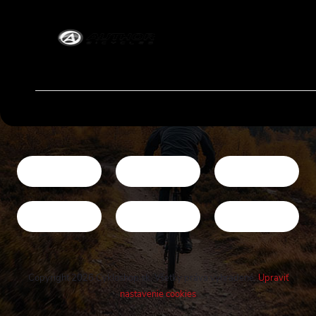
Copyright 2026
Cykloshop.sk
. Všetky práva vyhradené.
Upraviť
nastavenie cookies