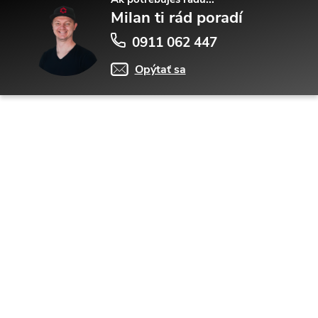
Milan ti rád poradí
0911 062 447
Opýtať sa