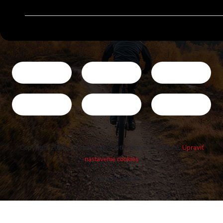
Copyright 2026
Cykloshop.sk
. Všetky práva vyhradené.
Upraviť
nastavenie cookies
Vytvoril Shoptet