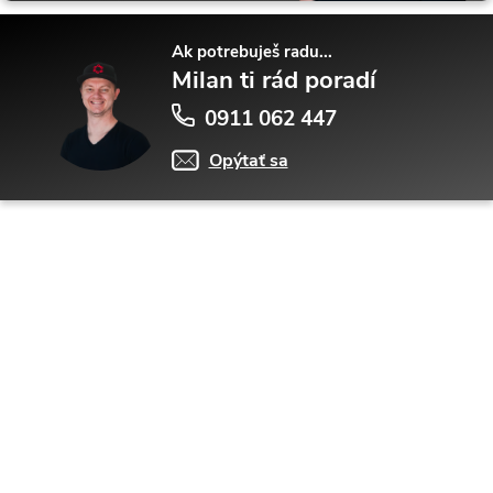
Ak potrebuješ radu...
Milan ti rád poradí
0911 062 447
Opýtať sa