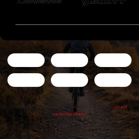
Copyright 2026
Cykloshop.sk
. Všetky práva vyhradené.
Upraviť
nastavenie cookies
Vytvoril Shoptet