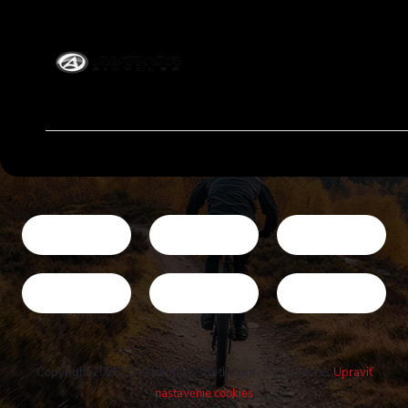
Copyright 2026
Cykloshop.sk
. Všetky práva vyhradené.
Upraviť
nastavenie cookies