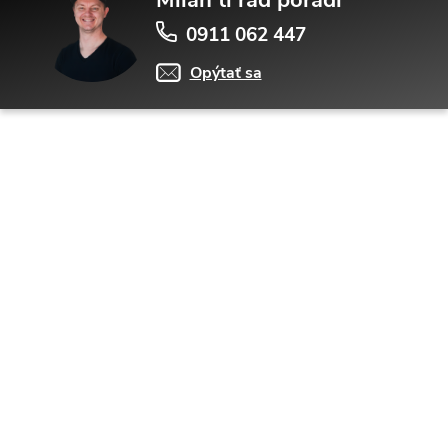
0911 062 447
Opýtať sa