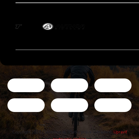
Copyright 2026
Cykloshop.sk
. Všetky práva vyhradené.
Upraviť