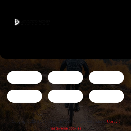
Copyright 2026
Cykloshop.sk
. Všetky práva vyhradené.
Upraviť
nastavenie cookies