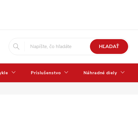
HĽADAŤ
ykle
Príslušenstvo
Náhradné diely