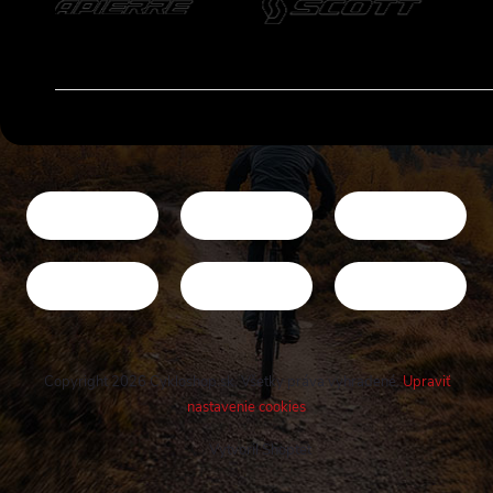
Copyright 2026
Cykloshop.sk
. Všetky práva vyhradené.
Upraviť
nastavenie cookies
Vytvoril Shoptet