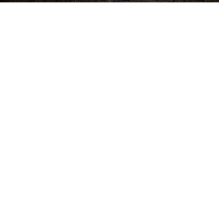
Buďte v obraze! Novinky, rozhovory,
tipy a triky.