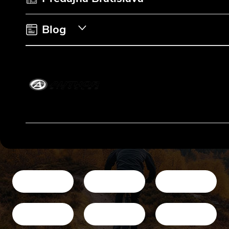
e
Blog