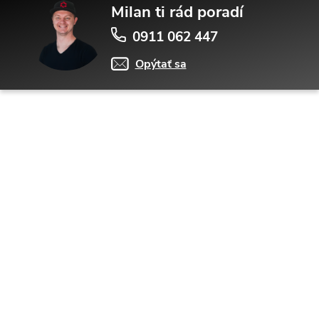
Milan ti rád poradí
0911 062 447
Opýtať sa