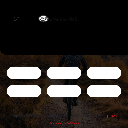
Copyright 2026
Cykloshop.sk
. Všetky práva vyhradené.
Upraviť
nastavenie cookies