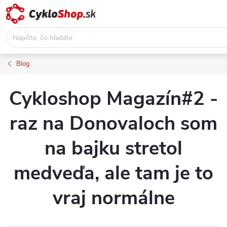
Prejsť
na
obsah
Blog
Cykloshop Magazín#2 -
raz na Donovaloch som
na bajku stretol
medveďa, ale tam je to
vraj normálne