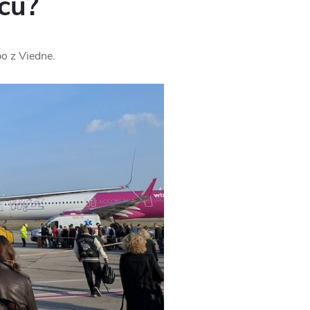
cu?
bo z Viedne.