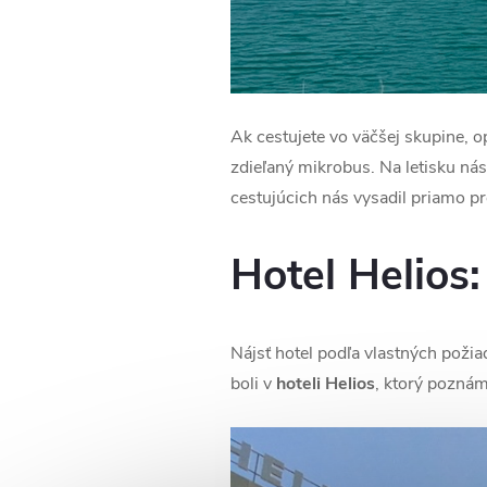
Ak cestujete vo väčšej skupine, op
zdieľaný mikrobus. Na letisku nás
cestujúcich nás vysadil priamo p
Hotel Helios
Nájsť hotel podľa vlastných poži
boli v
hoteli Helios
, ktorý poznám