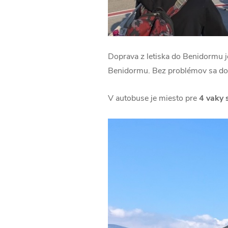
Doprava z letiska do Benidormu 
Benidormu. Bez problémov sa dost
V autobuse je miesto pre
4 vaky 