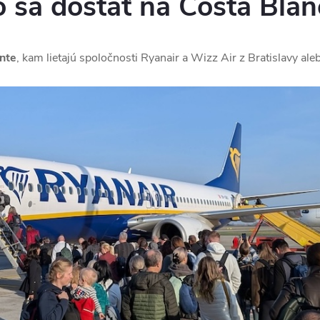
 sa dostať na Costa Blan
nte
, kam lietajú spoločnosti Ryanair a Wizz Air z Bratislavy ale