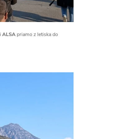
i
ALSA
priamo z letiska do