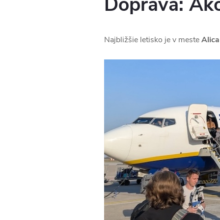
Doprava: Ako
Najbližšie letisko je v meste
Alica