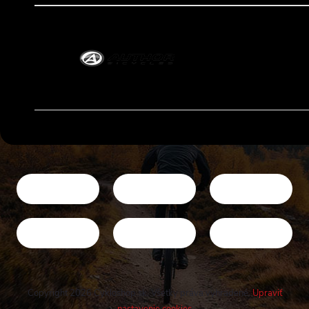
Copyright 2026
Cykloshop.sk
. Všetky práva vyhradené.
Upraviť