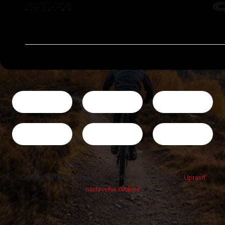
Copyright 2026
Cykloshop.sk
. Všetky práva vyhradené.
Upraviť
nastavenie cookies
Vytvoril Shoptet