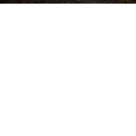
Buďte v obraze! Novinky, rozhovory,
tipy a triky.