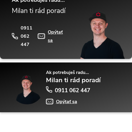
Ak potrebuješ radu...
Milan ti rád poradí
0911
Opýtať
062
sa
447
Ak potrebuješ radu...
Milan ti rád poradí
0911 062 447
Opýtať sa