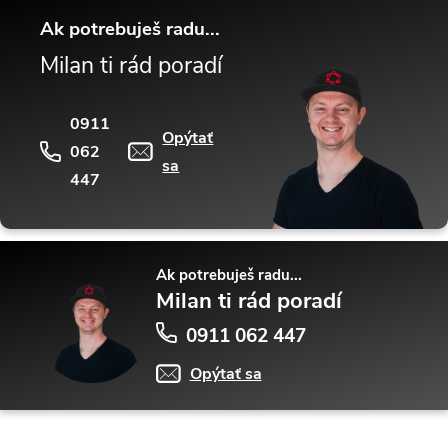
Ak potrebuješ radu...
Milan ti rád poradí
0911
Opýtať
062
sa
447
Ak potrebuješ radu...
Milan ti rád poradí
0911 062 447
Opýtať sa