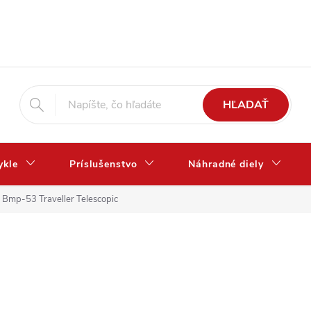
HĽADAŤ
ykle
Príslušenstvo
Náhradné diely
Bmp-53 Traveller Telescopic